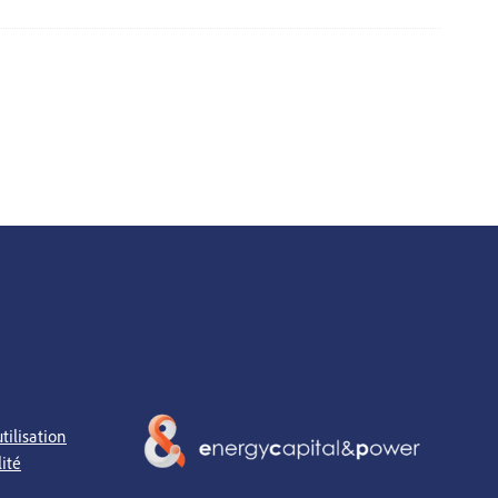
tilisation
lité