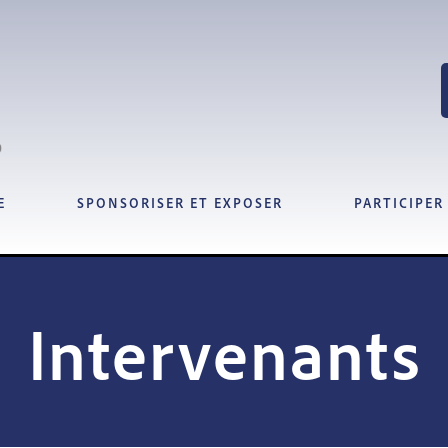
E
SPONSORISER ET EXPOSER
PARTICIPER
Intervenants