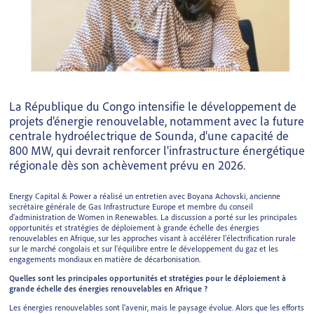
La République du Congo intensifie le développement de
projets d'énergie renouvelable, notamment avec la future
centrale hydroélectrique de Sounda, d'une capacité de
800 MW, qui devrait renforcer l'infrastructure énergétique
régionale dès son achèvement prévu en 2026.
Energy Capital & Power a réalisé un entretien avec Boyana Achovski, ancienne
secrétaire générale de Gas Infrastructure Europe et membre du conseil
d'administration de Women in Renewables. La discussion a porté sur les principales
opportunités et stratégies de déploiement à grande échelle des énergies
renouvelables en Afrique, sur les approches visant à accélérer l'électrification rurale
sur le marché congolais et sur l'équilibre entre le développement du gaz et les
engagements mondiaux en matière de décarbonisation.
Quelles sont les principales opportunités et stratégies pour le déploiement à
grande échelle des énergies renouvelables en Afrique ?
Les énergies renouvelables sont l'avenir, mais le paysage évolue. Alors que les efforts