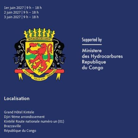
1er juin 2027 | 9 h – 18 h
2 juin 2027 | 9 h – 18 h
3 juin 2027 | 9 h – 18 h
Localisation
Grand Hôtel Kintele
Djiri 9ème arrondissement
Kintélé Route nationale numéro un (01)
Brazzaville
République du Congo