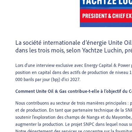
La société internationale d'énergie Unite Oil
dans les trois mois, selon Yachtze Luchin, pr
Lors d'une interview exclusive avec Energy Capital & Power
position en capital dans des actifs de production de niveau 1
000 barils par jour (bpj) d'ici 2027.
Comment Unite Oil & Gas contribue-t-elle à l'objectif du
Nous contribuons au secteur de trois manières principales : 
et de production. En tant que partenaire technique de la SNP
soutenir l'exploration des champs de Nanga et du Mayombe, a
augmenter la production. Le projet SNPC dans lequel nous so
Notre département des services se concentre sur la fourniture