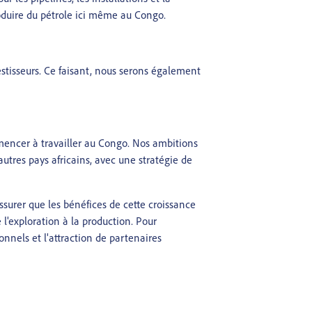
roduire du pétrole ici même au Congo.
estisseurs. Ce faisant, nous serons également
encer à travailler au Congo. Nos ambitions
utres pays africains, avec une stratégie de
'assurer que les bénéfices de cette croissance
 l'exploration à la production. Pour
nnels et l'attraction de partenaires