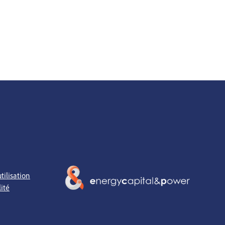
tilisation
lité