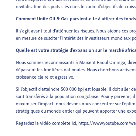
revitalisation des puits clés dans le cadre d'objectifs de cr
Comment Unite Oil & Gas parvient-elle à attirer des fond
Il s'agit avant tout d'atténuer les risques. Nous aidons ces 
en mesure de susciter l'intérêt des investisseurs mondiaux 
Quelle est votre stratégie d'expansion sur le marché afric
Nous sommes reconnaissants à Maixent Raoul Ominga, direct
dépassent les frontières nationales. Nous cherchons activemen
croissance claire et agressive.
Si l'objectif d'atteindre 500 000 bpj est louable, il doit aller
sont transférés à la population congolaise. Pour y parvenir, i
maximiser l'impact, nous devons nous concentrer sur l'optimi
stratégiques du monde entier qui peuvent apporter une expert
Regardez la vidéo complète ici, https://www.youtube.com/