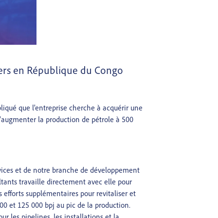
roliers en République du Congo
iqué que l'entreprise cherche à acquérir une
 d'augmenter la production de pétrole à 500
ervices et de notre branche de développement
tants travaille directement avec elle pour
fforts supplémentaires pour revitaliser et
0 et 125 000 bpj au pic de la production.
 les pipelines, les installations et la