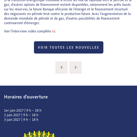
gaz, d'autres options de financement restent disponibles, notamment les prêts basés
sur les réserves, la future Banque africaine de l'énergie et le financement structuré
des négociants en pétrole brut contre la production future. Avec l'augmentation de la
demande mondiale de pétrole et de gaz, d'autres possibilités de financement
continueront d'émerger.
Voir l'interview vidéo complète
ici.
VOIR TOUTES LES NOUVELLES
Horaires d'ouverture
1er juin 2027 | 9 h – 18 h
2 juin 2027 | 9 h – 18 h
3 juin 2027 | 9 h – 18 h