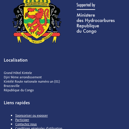
Localisation
Grand Hôtel Kintele
Djiri 9ème arrondissement
Kintélé Route nationale numéro un (01)
Brazzaville
République du Congo
Liens rapides
Sponsoriser ou exposer
Participer
Contactez nous
Conditions générales d'utilisation