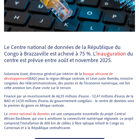
Le Centre national de données de la République du
Congo à Brazzaville est achevé à 75 %. L'
inauguration
du
centre est prévue entre août et novembre 2025.
Solomane Koné, directeur général par intérim de la
Banque africaine de
développement
(BAD) pour la région Afrique centrale, et Léon Juste Ibombo, ministre
congolais des télécommunications, des postes et de l'économie numérique, ont fait
cette annonce lors d'une visite sur le terrain.
Financé par un investissement de 66,55 millions d'euros - 52,47 millions d'euros de la
BAD et 14,50 millions d'euros du gouvernement congolais - le centre de données sera
le premier du genre en Afrique centrale.
Le
centre national de données
est une composante essentielle du projet Central
African Backbone, qui vise à améliorer la connectivité numérique régionale. Le projet
comprend l'installation de 600 km de câbles à fibre optique reliant le Congo au
Cameroun et à la République centrafricaine.