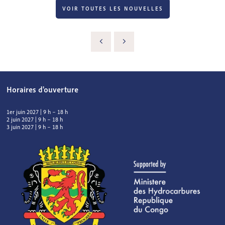
VOIR TOUTES LES NOUVELLES
Horaires d'ouverture
1er juin 2027 | 9 h – 18 h
2 juin 2027 | 9 h – 18 h
3 juin 2027 | 9 h – 18 h