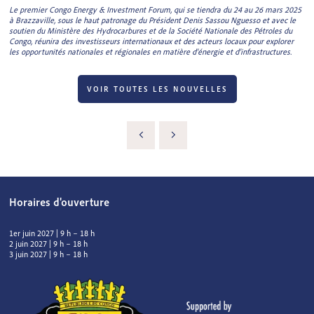
Le premier Congo Energy & Investment Forum, qui se tiendra du 24 au 26 mars 2025
à Brazzaville, sous le haut patronage du Président Denis Sassou Nguesso et avec le
soutien du Ministère des Hydrocarbures et de la Société Nationale des Pétroles du
Congo, réunira des investisseurs internationaux et des acteurs locaux pour explorer
les opportunités nationales et régionales en matière d'énergie et d'infrastructures.
VOIR TOUTES LES NOUVELLES
Horaires d'ouverture
1er juin 2027 | 9 h – 18 h
2 juin 2027 | 9 h – 18 h
3 juin 2027 | 9 h – 18 h